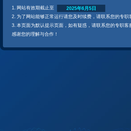
1. 网站有效期截止至
2025年6月5日
2. 为了网站能够正常运行请您及时续费，请联系您的专职
3. 本页面为默认提示页面，如有疑惑，请联系您的专职客
感谢您的理解与合作！