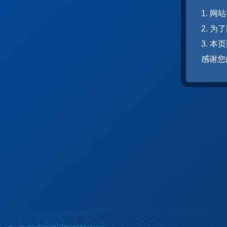
1. 
2. 
3. 
感谢您